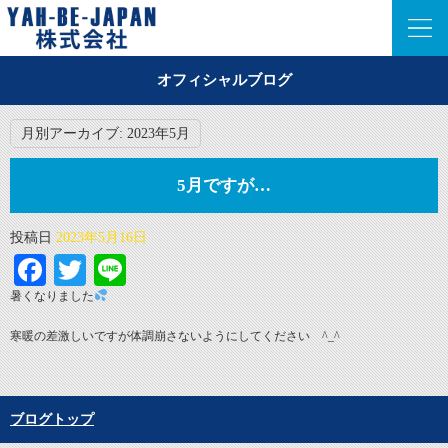
オフィシャルブログ
月別アーカイブ:
2023年5月
5月ですが…
投稿日
2023年5月16日
Facebook
Twitter
Line
暑くなりました
寒暖の差激しいですが体調崩さないようにしてください ^_^
ブログトップ