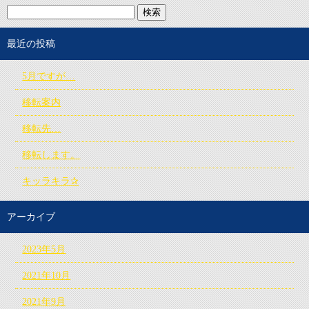
最近の投稿
5月ですが…
移転案内
移転先…
移転します。
キッラキラ✰
アーカイブ
2023年5月
2021年10月
2021年9月