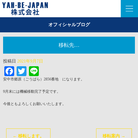
オフィシャルブログ
移転先…
投稿日
2021年9月7日
Facebook
Twitter
Line
安中市郷原（ごうばら）2856番地 になります。
9月末には機械移動完了予定です。
今後ともよろしくお願いいたします。
←
移転します。
移転案内
→