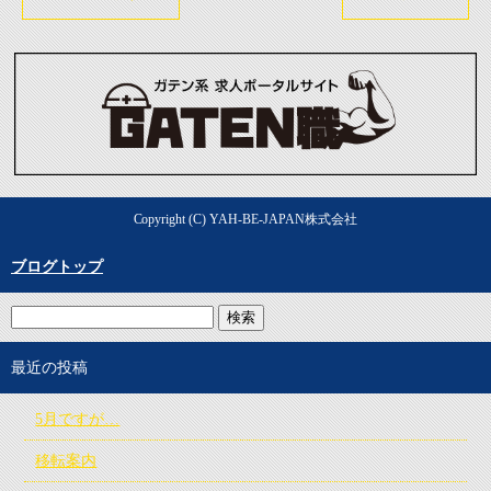
Copyright (C) YAH-BE-JAPAN株式会社
ブログトップ
最近の投稿
5月ですが…
移転案内